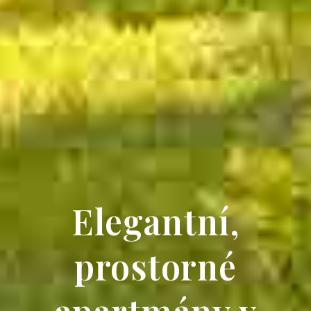
Elegantní,
prostorné
apartmány v