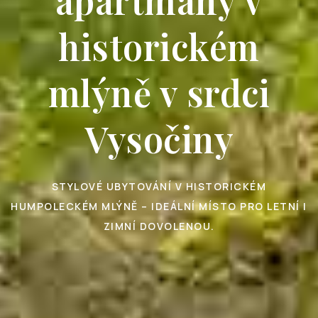
historickém
mlýně v srdci
Vysočiny
STYLOVÉ UBYTOVÁNÍ V HISTORICKÉM
HUMPOLECKÉM MLÝNĚ – IDEÁLNÍ MÍSTO PRO LETNÍ I
ZIMNÍ DOVOLENOU.