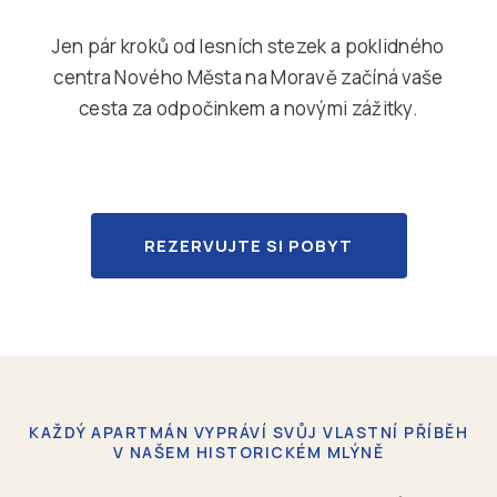
Jen pár kroků od lesních stezek a poklidného
centra Nového Města na Moravě začíná vaše
cesta za odpočinkem a novými zážitky.
REZERVUJTE SI POBYT
KAŽDÝ APARTMÁN VYPRÁVÍ SVŮJ VLASTNÍ PŘÍBĚH
V NAŠEM HISTORICKÉM MLÝNĚ