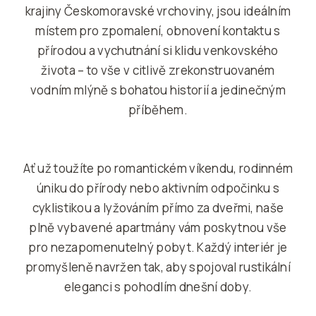
krajiny Českomoravské vrchoviny, jsou ideálním
místem pro zpomalení, obnovení kontaktu s
přírodou a vychutnání si klidu venkovského
života – to vše v citlivě zrekonstruovaném
vodním mlýně s bohatou historií a jedinečným
příběhem.
Ať už toužíte po romantickém víkendu, rodinném
úniku do přírody nebo aktivním odpočinku s
cyklistikou a lyžováním přímo za dveřmi, naše
plně vybavené apartmány vám poskytnou vše
pro nezapomenutelný pobyt. Každý interiér je
promyšleně navržen tak, aby spojoval rustikální
eleganci s pohodlím dnešní doby.