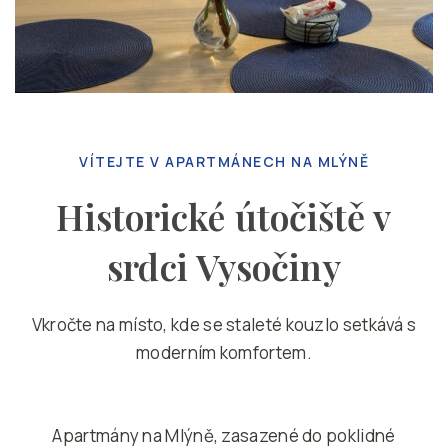
VÍTEJTE V APARTMÁNECH NA MLÝNĚ
Historické útočiště v
srdci Vysočiny
Vkročte na místo, kde se staleté kouzlo setkává s
moderním komfortem.
Apartmány na Mlýně, zasazené do poklidné