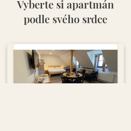
Vyberte si apartmán
podle svého srdce
Mlynář Šarla